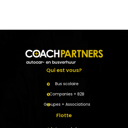
Qui est vous?
Bus scolaire
Companies + B2B
Groupes + Associations
Flotte