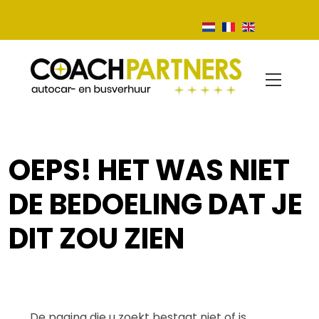
OEPS! HET WAS NIET
DE BEDOELING DAT JE
DIT ZOU ZIEN
De pagina die u zoekt bestaat niet of is