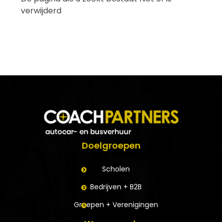
verwijderd
Doelgroepen
Scholen
Bedrijven + B2B
Groepen + Verenigingen