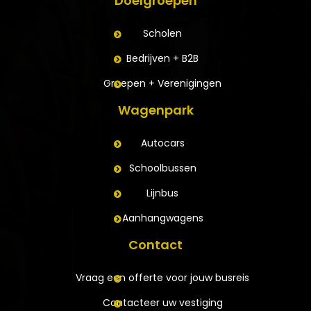
Doelgroepen
Scholen
Bedrijven + B2B
Groepen + Verenigingen
Wagenpark
Autocars
Schoolbussen
Lijnbus
Aanhangwagens
Contact
Vraag een offerte voor jouw busreis
Contacteer uw vestiging