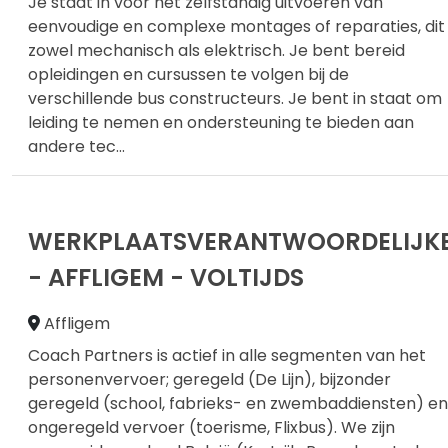
Je staat in voor het zelfstandig uitvoeren van
eenvoudige en complexe montages of reparaties, dit
zowel mechanisch als elektrisch. Je bent bereid
opleidingen en cursussen te volgen bij de
verschillende bus constructeurs. Je bent in staat om
leiding te nemen en ondersteuning te bieden aan
andere tec
...
WERKPLAATSVERANTWOORDELIJK
- AFFLIGEM - VOLTIJDS
Affligem
Coach Partners is actief in alle segmenten van het
personenvervoer; geregeld (De Lijn), bijzonder
geregeld (school, fabrieks- en zwembaddiensten) en
ongeregeld vervoer (toerisme, Flixbus). We zijn