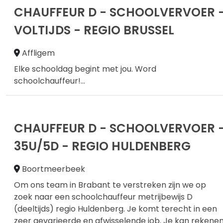
CHAUFFEUR D - SCHOOLVERVOER 
VOLTIJDS - REGIO BRUSSEL
Affligem
Elke schooldag begint met jou. Word
schoolchauffeur!
...
CHAUFFEUR D - SCHOOLVERVOER 
35U/5D - REGIO HULDENBERG
Boortmeerbeek
Om ons team in Brabant te verstreken zijn we op
zoek naar een schoolchauffeur metrijbewijs D
(deeltijds) regio Huldenberg. Je komt terecht in een
zeer gevarieerde en afwisselende job. Je kan rekene