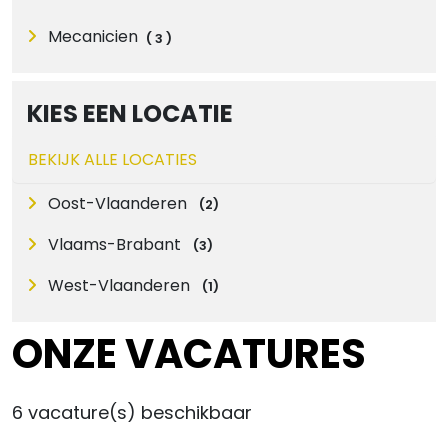
Mecanicien
(
3
)
KIES EEN LOCATIE
BEKIJK ALLE LOCATIES
Oost-Vlaanderen
(
2
)
Vlaams-Brabant
(
3
)
West-Vlaanderen
(
1
)
ONZE VACATURES
6
vacature(s) beschikbaar