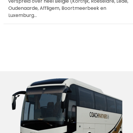
verspreid over heel België (Kortrijk, Roeselare, Lede,
Oudenaarde, Affligem, Boortmeerbeek en
Luxemburg
...