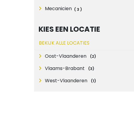
Mecanicien
(
3
)
KIES EEN LOCATIE
BEKIJK ALLE LOCATIES
Oost-Vlaanderen
(
2
)
Vlaams-Brabant
(
3
)
West-Vlaanderen
(
1
)