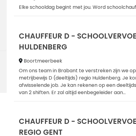
Elke schooldag begint met jou. Word schoolchauf
CHAUFFEUR D - SCHOOLVERVOER
HULDENBERG
Boortmeerbeek
Om ons team in Brabant te verstreken zijn we o
metrijbewijs D (deeltijds) regio Huldenberg. Je k
afwisselende job. Je kan rekenen op een deeltijd
van 2 shiften. Er zal altijd eenbegeleider aan
...
CHAUFFEUR D - SCHOOLVERVOER
REGIO GENT