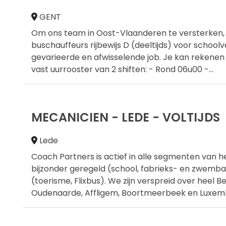
GENT
Om ons team in Oost-Vlaanderen te versterken, z
buschauffeurs rijbewijs D (deeltijds) voor school
gevarieerde en afwisselende job. Je kan rekenen 
vast uurrooster van 2 shiften: - Rond 06u00 -
...
MECANICIEN - LEDE - VOLTIJDS
Lede
Coach Partners is actief in alle segmenten van h
bijzonder geregeld (school, fabrieks- en zwemb
(toerisme, Flixbus). We zijn verspreid over heel Bel
Oudenaarde, Affligem, Boortmeerbeek en Luxem