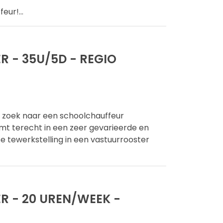
feur!
...
 - 35U/5D - REGIO
p zoek naar een schoolchauffeur
omt terecht in een zeer gevarieerde en
se tewerkstelling in een vastuurrooster
 - 20 UREN/WEEK -