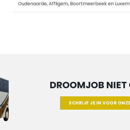
Oudenaarde, Affligem, Boortmeerbeek en Luxem
DROOMJOB NIET
SCHRIJF JE IN VOOR ONZ