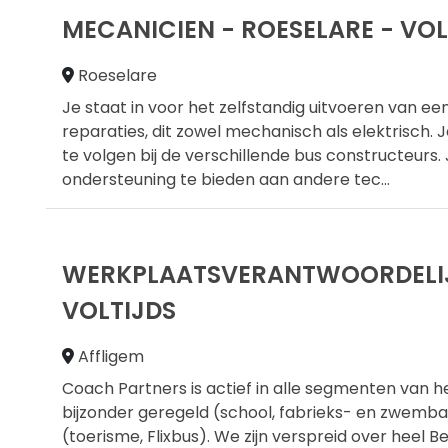
MECANICIEN - ROESELARE - VOL
Roeselare
Je staat in voor het zelfstandig uitvoeren van 
reparaties, dit zowel mechanisch als elektrisch. 
te volgen bij de verschillende bus constructeurs.
ondersteuning te bieden aan andere tec
...
WERKPLAATSVERANTWOORDELIJK
VOLTIJDS
Affligem
Coach Partners is actief in alle segmenten van h
bijzonder geregeld (school, fabrieks- en zwemb
(toerisme, Flixbus). We zijn verspreid over heel Bel