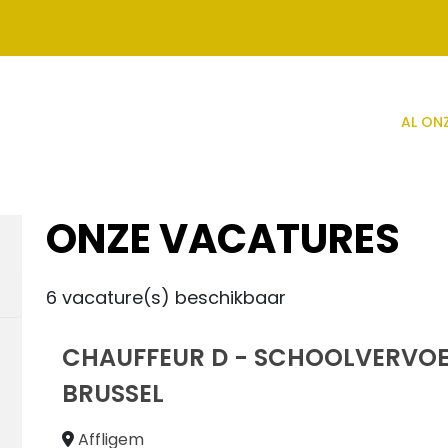
AL ON
ONZE VACATURES
6
vacature(s) beschikbaar
CHAUFFEUR D - SCHOOLVERVOER
BRUSSEL
Affligem