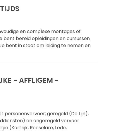
TIJDS
eenvoudige en complexe montages of
Je bent bereid opleidingen en cursussen
 Je bent in staat om leiding te nemen en
E - AFFLIGEM -
et personenvervoer; geregeld (De Lijn),
addiensten) en ongeregeld vervoer
gië (Kortrijk, Roeselare, Lede,