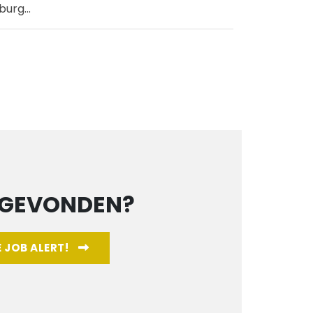
burg
...
 GEVONDEN?
E JOB ALERT!