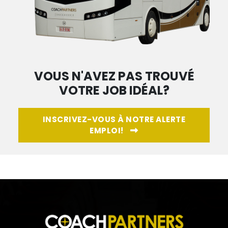
VOUS N'AVEZ PAS TROUVÉ
VOTRE JOB IDÉAL?
INSCRIVEZ-VOUS À NOTRE ALERTE
EMPLOI!