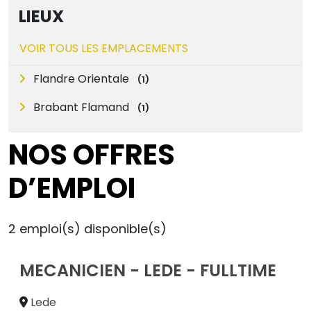
LIEUX
VOIR TOUS LES EMPLACEMENTS
Flandre Orientale
(
1
)
Brabant Flamand
(
1
)
NOS OFFRES
D’EMPLOI
2
emploi(s) disponible(s)
MECANICIEN - LEDE - FULLTIME
Lede